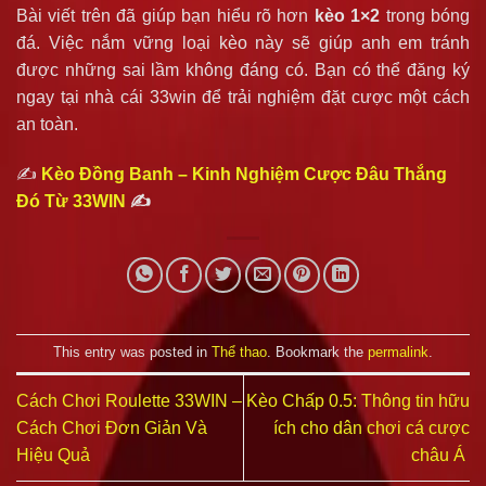
Bài viết trên đã giúp bạn hiểu rõ hơn
kèo 1×2
trong bóng
đá. Việc nắm vững loại kèo này sẽ giúp anh em tránh
được những sai lầm không đáng có. Bạn có thể đăng ký
ngay tại nhà cái 33win để trải nghiệm đặt cược một cách
an toàn.
✍️
Kèo Đồng Banh – Kinh Nghiệm Cược Đâu Thắng
Đó Từ 33WIN
✍️
This entry was posted in
Thể thao
. Bookmark the
permalink
.
Cách Chơi Roulette 33WIN –
Kèo Chấp 0.5: Thông tin hữu
Cách Chơi Đơn Giản Và
ích cho dân chơi cá cược
Hiệu Quả
châu Á