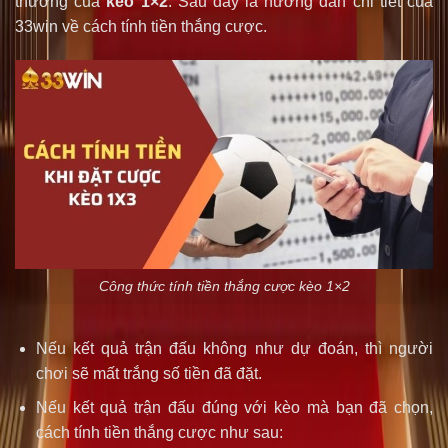
thưởng của
kèo 1×2
. Sau đây là hướng dẫn chi tiết của
33win về cách tính tiền thắng cược.
Công thức tính tiền thắng cược kèo 1×2
Nếu kết quả trận đấu không như dự đoán, thì người
chơi sẽ mất trắng số tiền đã đặt.
Nếu kết quả trận đấu đúng với kèo mà bạn đã chọn,
cách tính tiền thắng cược như sau: