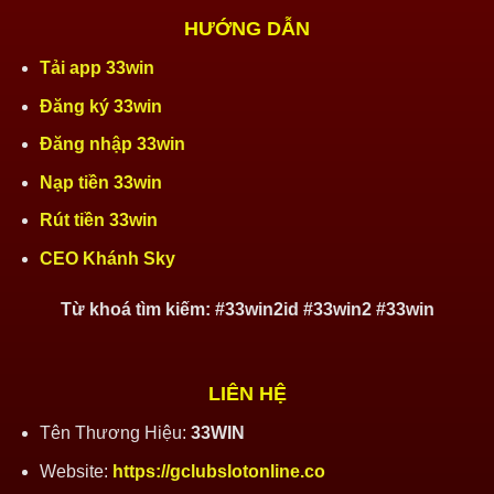
HƯỚNG DẪN
Tải app 33win
Đăng ký 33win
Đăng nhập 33win
Nạp tiền 33win
Rút tiền 33win
CEO Khánh Sky
Từ khoá tìm kiếm: #33win2id #33win2 #33win
LIÊN HỆ
Tên Thương Hiệu:
33WIN
Website:
https://gclubslotonline.co