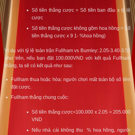
Số tiền thắng cược = Số tiền ban đầu x tỷ lệ
cược
Số tiền thắng cược không gồm hoa hồng = Số
tiền thắng cược x 9 1- %hoa hồng)
Ví dụ với tỷ lệ toàn trận Fullham vs Burnley: 2.05-3.40-3.55
như trên, nếu bạn đặt 100.000VND với kết quả Fullham
thắng, ta sẽ có kết quả như sau:
Fullham thua hoặc hòa: người chơi mất toàn bộ số tiền
đặt cược.
Fullham thắng chung cuộc:
Số tiền thắng cược=100.000 x 2.05 = 205.000
VND
Nếu nhà cái không thu % hoa hồng, người