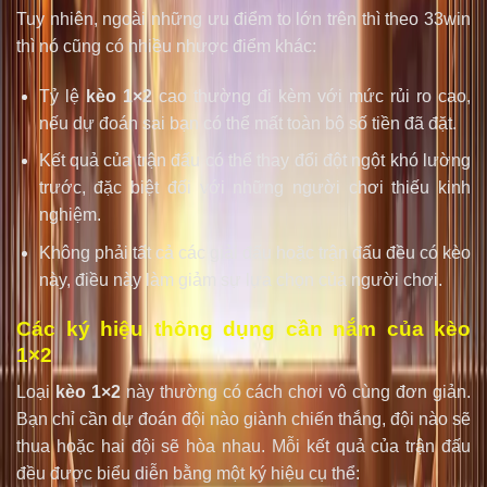
Tuy nhiên, ngoài những ưu điểm to lớn trên thì theo 33win
thì nó cũng có nhiều nhược điểm khác:
Tỷ lệ
kèo 1×2
cao thường đi kèm với mức rủi ro cao,
nếu dự đoán sai bạn có thể mất toàn bộ số tiền đã đặt.
Kết quả của trận đấu có thể thay đổi đột ngột khó lường
trước, đặc biệt đối với những người chơi thiếu kinh
nghiệm.
Không phải tất cả các giải đấu hoặc trận đấu đều có kèo
này, điều này làm giảm sự lựa chọn của người chơi.
Các ký hiệu thông dụng cần nắm của kèo
1×2
Loại
kèo 1×2
này thường có cách chơi vô cùng đơn giản.
Bạn chỉ cần dự đoán đội nào giành chiến thắng, đội nào sẽ
thua hoặc hai đội sẽ hòa nhau. Mỗi kết quả của trận đấu
đều được biểu diễn bằng một ký hiệu cụ thể: