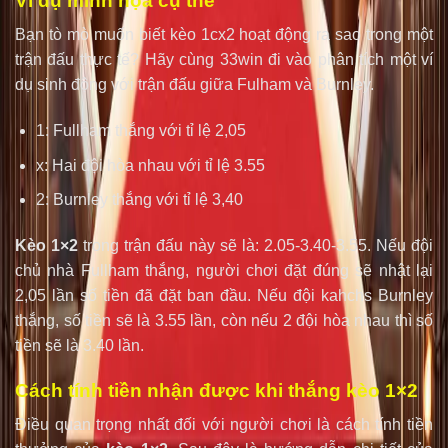
Ví dụ minh họa cụ thể
Bạn tò mò muốn biết kèo 1cx2 hoạt động ra sao trong một
trận đấu thực tế? Hãy cùng 33win đi vào phân tích một ví
dụ sinh động với trận đấu giữa Fulham và Burnley.
1: Fullham thắng với tỉ lệ 2,05
x: Hai đội hòa nhau với tỉ lệ 3.55
2: Burnley thắng với tỉ lệ 3,40
Kèo 1×2
trong trận đấu này sẽ là: 2.05-3.40-3.55. Nếu đội
chủ nhà Fullham thắng, người chơi đặt đúng sẽ nhật lại
2,05 lần số tiền đã đặt ban đầu. Nếu đội kahchs Burnley
thắng, số tiền sẽ là 3.55 lần, còn nếu 2 đội hòa nhau thì số
tiền sẽ là 3.40 lần.
Cách tính tiền nhận được khi thắng kèo 1×2
Điều quan trọng nhất đối với người chơi là cách tính tiền