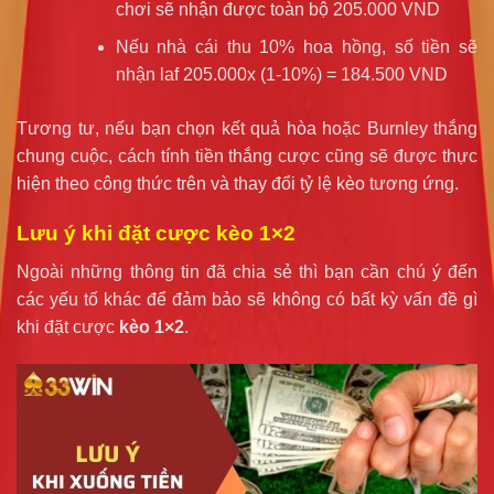
chơi sẽ nhận được toàn bộ 205.000 VND
Nếu nhà cái thu 10% hoa hồng, số tiền sẽ
nhận laf 205.000x (1-10%) = 184.500 VND
Tương tư, nếu bạn chọn kết quả hòa hoặc Burnley thắng
chung cuộc, cách tính tiền thắng cược cũng sẽ được thực
hiện theo công thức trên và thay đổi tỷ lệ kèo tương ứng.
Lưu ý khi đặt cược kèo 1×2
Ngoài những thông tin đã chia sẻ thì bạn cần chú ý đến
các yếu tố khác để đảm bảo sẽ không có bất kỳ vấn đề gì
khi đặt cược
kèo 1×2
.