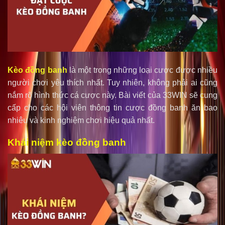
Kèo đồng banh
là một trong những loại cược được nhiều
người chơi yêu thích nhất. Tuy nhiên, không phải ai cũng
nắm rõ hình thức cá cược này. Bài viết của 33WIN sẽ cung
cấp cho các hội viên thông tin cược đồng banh ăn bao
nhiêu và kinh nghiệm chơi hiệu quả nhất.
Khái niệm kèo đồng banh