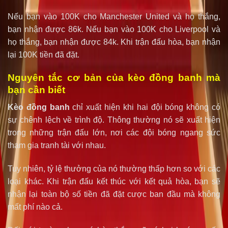
Nếu bạn vào 100K cho Manchester United và họ thắng,
bạn nhận được 86k. Nếu bạn vào 100K cho Liverpool và
họ thắng, bạn nhận được 84k. Khi trận đấu hòa, bạn nhận
lại 100K tiền đã đặt.
Nguyên tắc cơ bản của kèo đồng banh mà
bạn cần biết
Kèo đồng banh
chỉ xuất hiện khi hai đội bóng không có
sự chênh lệch về trình độ. Thông thường nó sẽ xuất hiện
trong những trận đấu lớn, nơi các đội bóng ngang sức
tham gia tranh tài với nhau.
Tuy nhiên, tỷ lệ thưởng của nó thường thấp hơn so với các
loại khác. Khi trận đấu kết thúc với kết quả hòa, bạn sẽ
nhận lại toàn bộ số tiền đã đặt cược ban đầu mà không
mất phí nào cả.