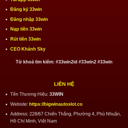
Đăng ký 33win
Đăng nhập 33win
Nạp tiền 33win
Rút tiền 33win
CEO Khánh Sky
Từ khoá tìm kiếm: #33win2id #33win2 #33win
LIÊN HỆ
Tên Thương Hiệu:
33WIN
Website:
https://bigwinautoslot.co
Address:
228/67 Chiến Thắng, Phường 4, Phú Nhuận,
Hồ Chí Minh, Việt Nam