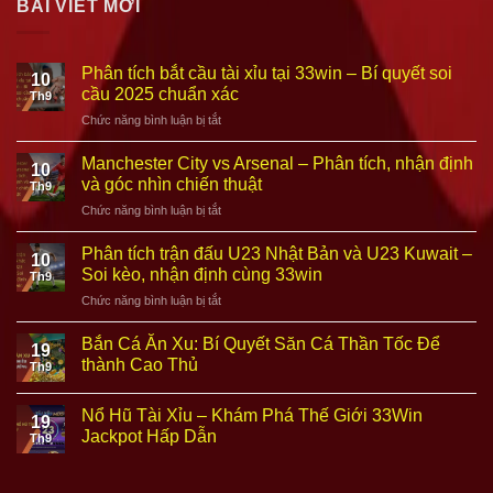
BÀI VIẾT MỚI
Phân tích bắt cầu tài xỉu tại 33win – Bí quyết soi
10
cầu 2025 chuẩn xác
Th9
ở
Chức năng bình luận bị tắt
Phân
tích
Manchester City vs Arsenal – Phân tích, nhận định
10
bắt
và góc nhìn chiến thuật
Th9
cầu
ở
Chức năng bình luận bị tắt
tài
Manchester
xỉu
City
tại
Phân tích trận đấu U23 Nhật Bản và U23 Kuwait –
10
vs
33win
Soi kèo, nhận định cùng 33win
Th9
Arsenal
–
ở
Chức năng bình luận bị tắt
–
Bí
Phân
Phân
quyết
tích
tích,
Bắn Cá Ăn Xu: Bí Quyết Săn Cá Thần Tốc Để
soi
19
trận
nhận
thành Cao Thủ
cầu
Th9
đấu
định
2025
U23
và
chuẩn
Nhật
Nổ Hũ Tài Xỉu – Khám Phá Thế Giới 33Win
góc
xác
19
Bản
Jackpot Hấp Dẫn
nhìn
Th9
và
chiến
U23
thuật
Kuwait