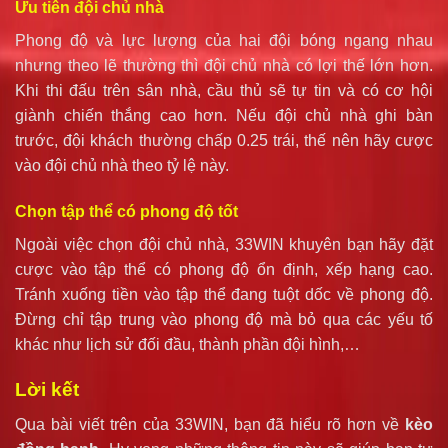
Ưu tiên đội chủ nhà
Phong độ và lực lượng của hai đội bóng ngang nhau
nhưng theo lẽ thường thì đội chủ nhà có lợi thế lớn hơn.
Khi thi đấu trên sân nhà, cầu thủ sẽ tự tin và có cơ hội
giành chiến thắng cao hơn. Nếu đội chủ nhà ghi bàn
trước, đội khách thường chấp 0.25 trái, thế nên hãy cược
vào đội chủ nhà theo tỷ lệ này.
Chọn tập thể có phong độ tốt
Ngoài việc chọn đội chủ nhà, 33WIN khuyên bạn hãy đặt
cược vào tập thể có phong độ ổn định, xếp hạng cao.
Tránh xuống tiền vào tập thể đang tuột dốc về phong độ.
Đừng chỉ tập trung vào phong độ mà bỏ qua các yếu tố
khác như lịch sử đối đầu, thành phần đội hình,…
Lời kết
Qua bài viết trên của 33WIN, bạn đã hiểu rõ hơn về
kèo