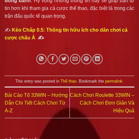
đồng banh
. Hy vọng những thông tin này sẽ giúp bạn tự
tin hơn khi tham gia cá cược thể thao, đặc biệt là trong các
trận đấu quốc tế quan trọng.
✍️
Kèo Chấp 0.5: Thông tin hữu ích cho dân chơi cá
cược châu Á
✍️
This entry was posted in
Thể thao
. Bookmark the
permalink
.
Bài Cào Tố 33WIN – Hướng
Cách Chơi Roulette 33WIN –
Dẫn Chi Tiết Cách Chơi Từ
Cách Chơi Đơn Giản Và
A-Z
Hiệu Quả