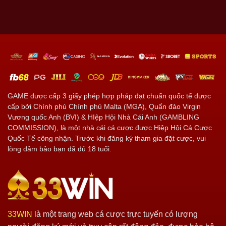
–
Soi
kèo,
nhận
định
cùng
33win
GAME được cấp 3 giấy phép hợp pháp đạt chuẩn quốc tế được
cấp bởi Chính phủ Chính phủ Malta (MGA), Quẩn đảo Virgin
Vương quốc Anh (BVI) & HIệp Hội Nhà Cái Anh (GAMBLING
COMMISSION), là một nhà cái cá cược được Hiệp Hội Cá Cược
Quốc Tế công nhận. Trước khi đăng ký tham gia đặt cược, vui
lòng đảm bảo bạn đã đủ 18 tuổi.
33WIN
là một trang web cá cược trực tuyến có lượng