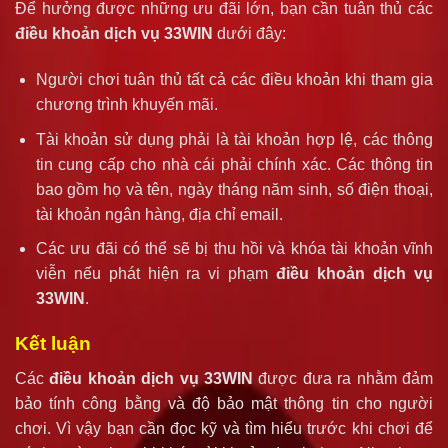
Để hưởng được những ưu đãi lớn, bạn cần tuân thủ các
điều khoản dịch vụ 33WIN
dưới đây:
Người chơi tuân thủ tất cả các điều khoản khi tham gia
chương trình khuyến mãi.
Tài khoản sử dụng phải là tài khoản hợp lệ, các thông
tin cung cấp cho nhà cái phải chính xác. Các thông tin
bao gồm họ và tên, ngày tháng năm sinh, số điện thoại,
tài khoản ngân hàng, địa chỉ email.
Các ưu đãi có thể sẽ bị thu hồi và khóa tài khoản vĩnh
viễn nếu phát hiện ra vi phạm
điều khoản dịch vụ
33WIN
.
Kết luận
Các
điều khoản dịch vụ 33WIN
được đưa ra nhằm đảm
bảo tính công bằng và độ bảo mật thông tin cho người
chơi. Vì vậy bạn cần đọc kỹ và tìm hiểu trước khi chơi để