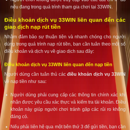
nếu đang trong quá trình tham gia chơi tại 33WIN.
Điều khoản dịch vụ 33WIN liên quan đến các
giao dịch nạp rút tiền
Nhằm đảm bảo sự thuận tiện và nhanh chóng cho người
dùng trong quá trình nạp rút tiền, bạn cần tuân theo một số
điều khoản và dịch vụ về giao dịch sau đây:
Điều khoản dịch vụ 33WIN liên quan đến nạp tiền
Người dùng cần tuân thủ các
điều khoản dịch vụ 33WIN
về nạp tiền như sau:
Người dùng phải cung cấp các thông tin chính xác khi
nhận được yêu cầu xác thực và kiểm tra tài khoản. Điều
khoản này giúp người chơi tránh gặp các rủi ro không
đáng có.
Nếu phải liên hệ qua một bên thứ 3 để gửi tiền, bạn cần