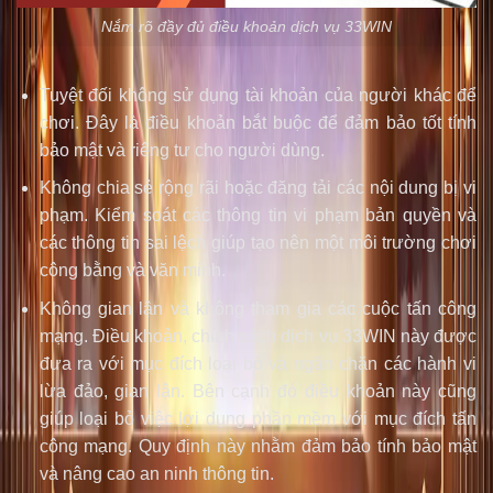
Nắm rõ đầy đủ điều khoản dịch vụ 33WIN
Tuyệt đối không sử dụng tài khoản của người khác để
chơi. Đây là điều khoản bắt buộc để đảm bảo tốt tính
bảo mật và riêng tư cho người dùng.
Không chia sẻ rộng rãi hoặc đăng tải các nội dung bị vi
phạm. Kiểm soát các thông tin vi phạm bản quyền và
các thông tin sai lệch giúp tạo nên một môi trường chơi
công bằng và văn minh.
Không gian lận và không tham gia các cuộc tấn công
mạng. Điều khoản, chính sách dịch vụ 33WIN này được
đưa ra với mục đích loại bỏ và ngăn chặn các hành vi
lừa đảo, gian lận. Bên cạnh đó điều khoản này cũng
giúp loại bỏ việc lợi dụng phần mềm với mục đích tấn
công mạng. Quy định này nhằm đảm bảo tính bảo mật
và nâng cao an ninh thông tin.