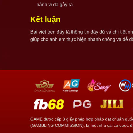
hành vi đã gây ra.
Kết luận
Bài viết trên đây là thông tin đầy đủ và chi tiết n
giúp cho anh em thực hiện nhanh chóng và dễ dà
GAME được cấp 3 giấy phép hợp pháp đạt chuẩn quốc 
(GAMBLING COMMISSION), là một nhà cái cá cược được