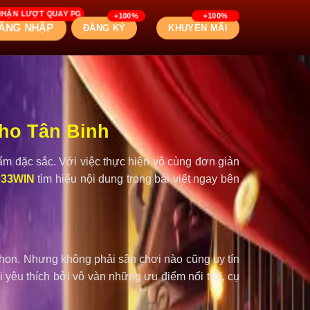
ĂNG NHẬP
ĐĂNG KÝ
KHUYẾN MÃI
ho Tân Binh
ẩm đặc sắc. Với việc thực hiện vô cùng đơn giản
g
33WIN
tìm hiểu nội dung trong bài viết ngay bên
 chọn. Nhưng không phải sân chơi nào cũng uy tín
yêu thích bởi vô vàn những ưu điểm nổi trội, cụ