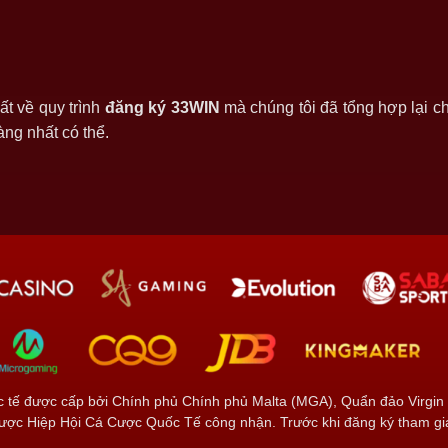
hất về quy trình
đăng ký 33WIN
mà chúng tôi đã tổng hợp lại c
ng nhất có thể.
tế được cấp bởi Chính phủ Chính phủ Malta (MGA), Quẩn đảo Virgin
 Hiệp Hội Cá Cược Quốc Tế công nhận. Trước khi đăng ký tham gia đ