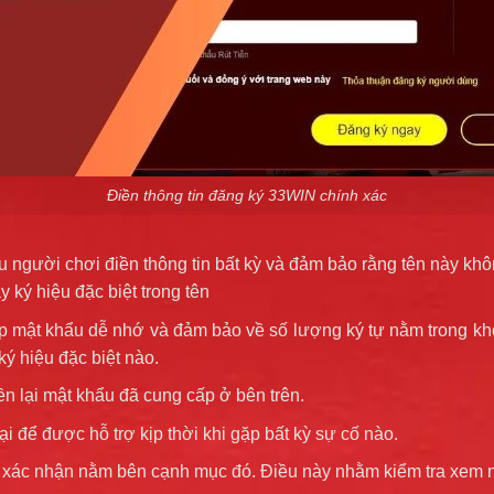
Điền thông tin đăng ký 33WIN chính xác
 người chơi điền thông tin bất kỳ và đảm bảo rằng tên này khô
 ký hiệu đặc biệt trong tên
p mật khẩu dễ nhớ và đảm bảo về số lượng ký tự nằm trong khoả
ý hiệu đặc biệt nào.
ền lại mật khẩu đã cung cấp ở bên trên.
ại để được hỗ trợ kịp thời khi gặp bất kỳ sự cố nào.
xác nhận nằm bên cạnh mục đó. Điều này nhằm kiểm tra xem ng