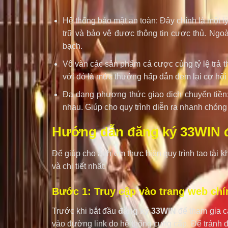
Hệ thống bảo mật an toàn: Đây chính là một lý
trữ và bảo vệ được thông tin cược thủ. Ngoà
bạch.
Vô vàn các sản phẩm cá cược cùng tỷ lệ trả 
với đó là mức thưởng hấp dẫn đem lại cơ hội
Đa dạng phương thức giao dịch chuyển tiền
nhau. Giúp cho quy trình diễn ra nhanh chóng 
Hướng dẫn đăng ký 33WIN đ
Để giúp cho anh em thực hiện quy trình tạo tài 
và chi tiết nhất:
Bước 1: Truy cập vào trang web ch
Trước khi bắt đầu
đăng ký 33WIN
để tham gia cá
vào đường link do hệ thống cung cấp. Để tránh 