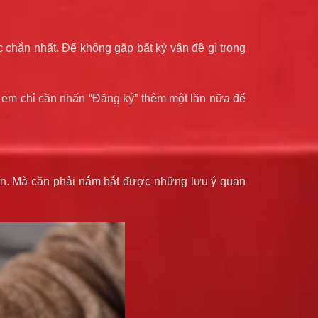
c chắn nhất. Để không gặp bất kỳ vấn đề gì trong
nh em chỉ cần nhấn “Đăng ký” thêm một lần nữa để
rên. Mà cần phải nắm bắt được những lưu ý quan