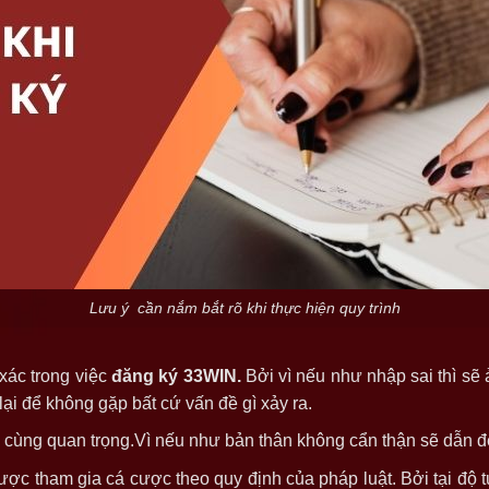
Lưu ý cần nắm bắt rõ khi thực hiện quy trình
xác trong việc
đăng ký 33WIN.
Bởi vì nếu như nhập sai thì sẽ
lại để không gặp bất cứ vấn đề gì xảy ra.
 cùng quan trọng.Vì nếu như bản thân không cẩn thận sẽ dẫn đến
ược tham gia cá cược theo quy định của pháp luật. Bởi tại độ 