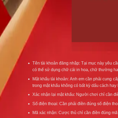
Tên tài khoản đăng nhập: Tại mục này yêu cầu
có thể sử dụng chữ cái in hoa, chữ thường hay
Mật khẩu tài khoản: Anh em cần phải cung cấ
trong mật khẩu không có bất kỳ dấu cách hay k
Xác nhận lại mật khẩu: Người chơi chỉ cần đi
Số điện thoại: Cần phải điền đúng số điện tho
Mã xác nhận: Cược thủ chỉ cần điền đúng mã 