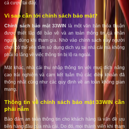
cá cược tại đây.
Vì sao cần tới chính sách bảo mật?
Chính sách bảo mật 33WIN
là một văn bản thỏa thuận
được thiết lập để bảo vệ và an toàn thông tin cá nhân
người dùng khi tham gia. Nhờ vào chính sách này người
chơi có thể yên tâm sử dụng dịch vụ tại nhà cái mà không
phải lo lắng về việc thông tin bị lộ ra ngoài.
Mặt khác, nhà cái thu nhập thông tin với mục đích nâng
cao trải nghiệm và cam kết tuân thủ các điều khoản đã
thống nhất cũng như các quy định về an toàn không gian
mạng.
Thông tin về chính sách bảo mật 33WIN cần
phải nắm
Bảo đảm an toàn thông tin cho khách hàng là vấn đề ưu
tiên hàng đầu của nhà cái. Do đó, mọi thành viên khi tham