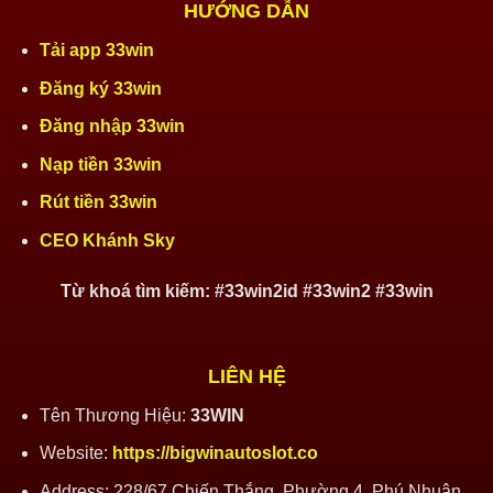
HƯỚNG DẪN
Tải app 33win
Đăng ký 33win
Đăng nhập 33win
Nạp tiền 33win
Rút tiền 33win
CEO Khánh Sky
Từ khoá tìm kiếm: #33win2id #33win2 #33win
LIÊN HỆ
Tên Thương Hiệu:
33WIN
Website:
https://bigwinautoslot.co
Address:
228/67 Chiến Thắng, Phường 4, Phú Nhuận,