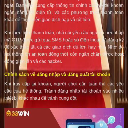
ngặt. Bạn cần cung cấp thông tin chính xác về tài khoản
ngân hàng, ví điện tử, và các phương thức thanh toán
khác để thực hiện giao dịch nạp và rút tiền.
Khi thực hiện thanh toán, nhà cái yêu cầu người chơi nhập
mã OTP được gửi qua SMS hoặc số điện thoại đã đăng ký
để xác thực tất cả các giao dịch dù lớn hay nhỏ. Nhờ đó
mà thông tin an toàn đồng thời còn ngăn chặn được hoạt
động gian lận và các hacker.
Chính sách về đăng nhập và đăng xuất tài khoản
Khi truy cập tài khoản, người chơi cần tuân thủ các yêu
cầu của hệ thống. Tránh đăng nhập tài khoản vào nhiều
thiết bị khác nhau để tránh xung đột.