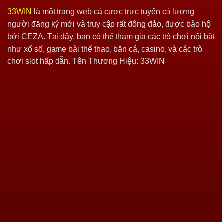
33WIN
là một trang web cá cược trực tuyến có lượng
người đăng ký mới và truy cập rất đông đảo, được bảo hộ
bởi CEZA. Tại đây, bạn có thể tham gia các trò chơi nổi bật
như xổ số, game bài thể thao, bắn cá, casino, và các trò
chơi slot hấp dẫn. Tên Thương Hiệu: 33WIN