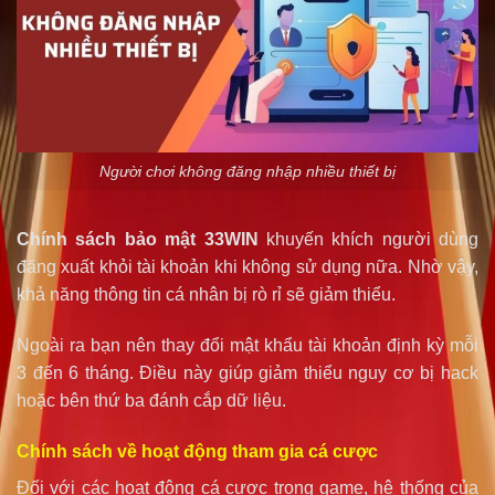
Người chơi không đăng nhập nhiều thiết bị
Chính sách bảo mật 33WIN
khuyến khích người dùng
đăng xuất khỏi tài khoản khi không sử dụng nữa. Nhờ vậy,
khả năng thông tin cá nhân bị rò rỉ sẽ giảm thiểu.
Ngoài ra bạn nên thay đổi mật khẩu tài khoản định kỳ mỗi
3 đến 6 tháng. Điều này giúp giảm thiểu nguy cơ bị hack
hoặc bên thứ ba đánh cắp dữ liệu.
Chính sách về hoạt động tham gia cá cược
Đối với các hoạt động cá cược trong game, hệ thống của