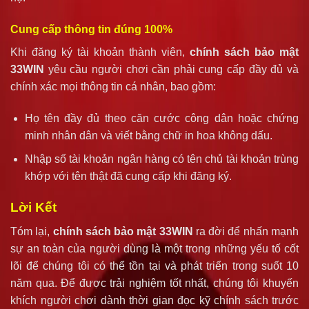
Cung cấp thông tin đúng 100%
Khi đăng ký tài khoản thành viên,
chính sách bảo mật
33WIN
yêu cầu người chơi cần phải cung cấp đầy đủ và
chính xác mọi thông tin cá nhân, bao gồm:
Họ tên đầy đủ theo căn cước công dân hoặc chứng
minh nhân dân và viết bằng chữ in hoa không dấu.
Nhập số tài khoản ngân hàng có tên chủ tài khoản trùng
khớp với tên thật đã cung cấp khi đăng ký.
Lời Kết
Tóm lại,
chính sách bảo mật 33WIN
ra đời để nhấn mạnh
sự an toàn của người dùng là một trong những yếu tố cốt
lõi để chúng tôi có thể tồn tại và phát triển trong suốt 10
năm qua. Để được trải nghiệm tốt nhất, chúng tôi khuyến
khích người chơi dành thời gian đọc kỹ chính sách trước