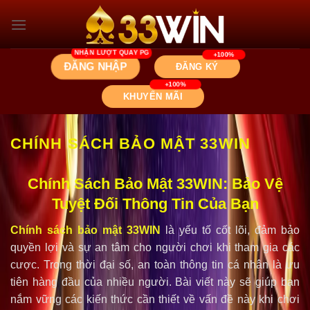
Skip
to
content
ĐĂNG NHẬP
ĐĂNG KÝ
KHUYẾN MÃI
CHÍNH SÁCH BẢO MẬT 33WIN
Chính Sách Bảo Mật 33WIN: Bảo Vệ
Tuyệt Đối Thông Tin Của Bạn
Chính sách bảo mật 33WIN
là yếu tố cốt lõi, đảm bảo
quyền lợi và sự an tâm cho người chơi khi tham gia các
cược. Trong thời đại số, an toàn thông tin cá nhân là ưu
tiên hàng đầu của nhiều người. Bài viết này sẽ giúp bạn
nắm vững các kiến thức cần thiết về vấn đề này khi chơi