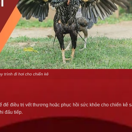
y trình đi hơi cho chiến kê
ế để điều trị vết thương hoặc phục hồi sức khỏe cho chiến kê 
hi đấu tiếp.