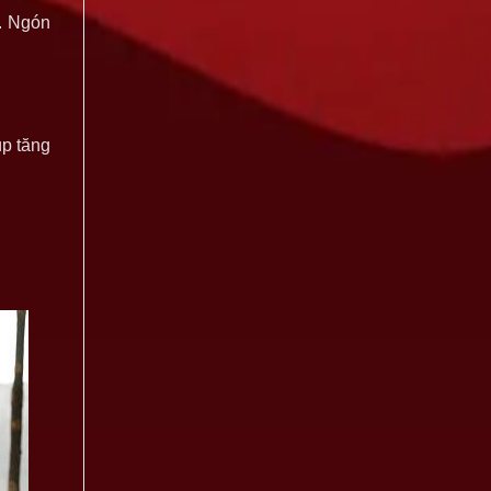
n. Ngón
úp tăng