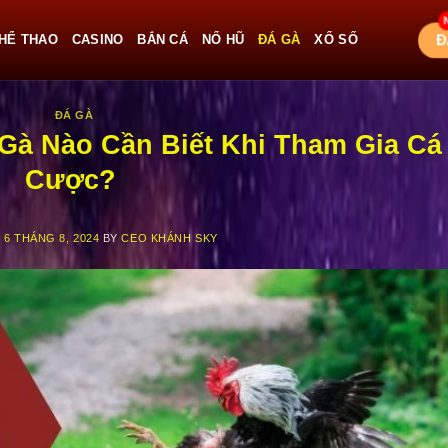
Đ
HỂ THAO
CASINO
BẮN CÁ
NỔ HŨ
ĐÁ GÀ
XỔ SỐ
ĐÁ GÀ
Gà Nào Cần Biết Khi Tham Gia Cá
Cược?
N
6 THÁNG 8, 2024
BY
CEO KHÁNH SKY