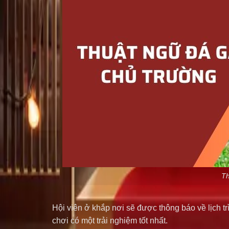
Th
Hội viên ở khắp nơi sẽ được thông báo về lịch 
chơi có một trải nghiệm tốt nhất.