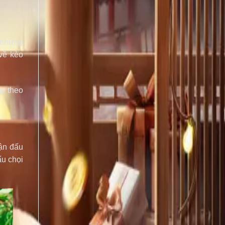
 những
về kèo
ùy theo
rận đấu
ấu chọi