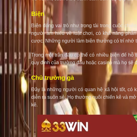
Biện
Biện đóng vai trò như trọng tài trong cuộc chiế
người am hiểu về luật chơi, có khả năng phân
cược. Những người làm biện thường có trí nhớ t
Trong một trận đấu có thể có nhiều biện để hỗ tr
quy định của trường đấu hoặc casino mà họ sẽ
Chủ trường gà
Đây là những người có quan hệ xã hội tốt, có k
diễn ra suôn sẻ. Họ thường nuôi chiến kê và mở c
kê.