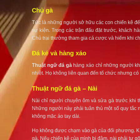
Chủ gà
Tức là những người sở hữu các con chiến kê để 
sự kiện. Trong các trận đấu đặt trước, khách h
Chủ trại thường tham gia cá cược và hiếm khi c
Đá ké và hàng xáo
Thuật ngữ đá gà
hàng xáo chỉ những người kh
nhiệt. Họ không liên quan đến tổ chức nhưng có 
Thuật ngữ đá gà – Nài
Nài chỉ người chuyên ôm và sửa gà trước khi th
Những người này phải tuân thủ một số quy tắc 
không mặc áo tay dài.
Họ không được chạm vào gà của đối phương. Khi
gà. Nếu chiến kê của mình bị đâm, nài phải tự gỡ