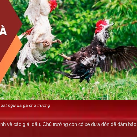
uật ngữ đá gà chủ trường
trình về các giải đấu. Chủ trường còn có xe đưa đón để đảm bả