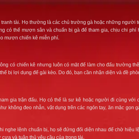
tranh tài. Họ thường là các chủ trường gà hoặc những người 
àng có thể mượn sân và chuẩn bị gà để tham gia, chịu chi phí 
ho mượn chiến kê miễn phí.
ông có chiến kê nhưng luôn có mặt để làm cho đấu trường th
thể bị lợi dụng để gài kèo. Do đó, bạn cần nhận diện và đề phò
am gia trận đấu. Họ có thể là sư kê hoặc người đi cùng với 
như không đeo nhẫn, vật dụng trên các ngón tay, ăn mặc gọn 
 nghe lệnh chuẩn bị, họ sẽ đứng đối diện nhau để chờ hiệu l
 cựa và tuân thủ yêu cầu của trọng tài.