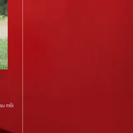
sau mỗi