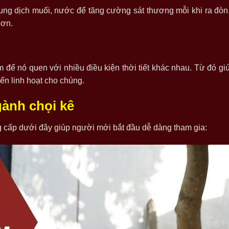
ung dịch muối, nước để tăng cường sát thương mỗi khi ra đò
hơn.
 để nó quen với nhiều điều kiện thời tiết khác nhau. Từ đó gi
n linh hoạt cho chúng.
ành chọi kê
 cấp dưới đây giúp người mới bắt đầu dễ dàng tham gia: