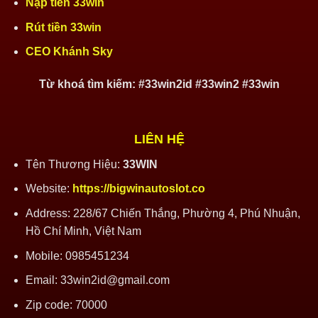
Nạp tiền 33win
Rút tiền 33win
CEO Khánh Sky
Từ khoá tìm kiếm: #33win2id #33win2 #33win
LIÊN HỆ
Tên Thương Hiệu:
33WIN
Website:
https://bigwinautoslot.co
Address:
228/67 Chiến Thắng, Phường 4, Phú Nhuận,
Hồ Chí Minh, Việt Nam
Mobile:
0985451234
Email:
33win2id@gmail.com
Zip code: 70000